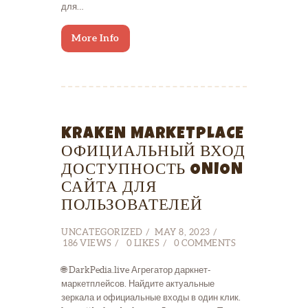
для…
More Info
KRAKEN MARKETPLACE
ОФИЦИАЛЬНЫЙ ВХОД
ДОСТУПНОСТЬ ONION
САЙТА ДЛЯ
ПОЛЬЗОВАТЕЛЕЙ
UNCATEGORIZED
MAY 8, 2023
186
VIEWS
0
LIKES
0
COMMENTS
🌐 DarkPedia.live Агрегатор даркнет-
маркетплейсов. Найдите актуальные
зеркала и официальные входы в один клик.