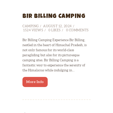
BIR BILLING CAMPING
CAMPING
AUGUST 12, 2024
1524
VIEWS
0
LIKES
0
COMMENTS
Bir Billing Camping Experience Bir Billing,
nestled in the heart of Himachal Pradesh, is
not only famous for its world-class
paragliding but also for its picturesque
camping sites. Bir Billing Camping is a
fantastic way to experience the serenity of
the Himalayas while indulging in…
More Info