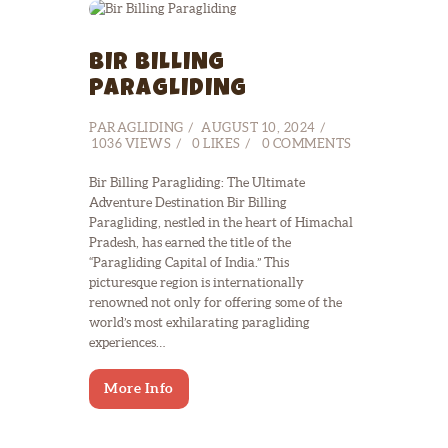
BIR BILLING
PARAGLIDING
PARAGLIDING
AUGUST 10, 2024
1036
VIEWS
0
LIKES
0
COMMENTS
Bir Billing Paragliding: The Ultimate
Adventure Destination Bir Billing
Paragliding, nestled in the heart of Himachal
Pradesh, has earned the title of the
“Paragliding Capital of India.” This
picturesque region is internationally
renowned not only for offering some of the
world’s most exhilarating paragliding
experiences…
More Info