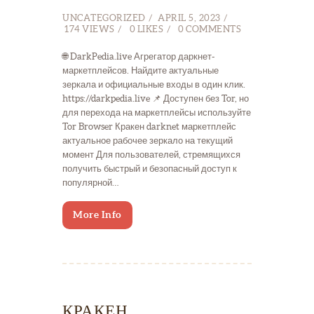
UNCATEGORIZED
APRIL 5, 2023
174
VIEWS
0
LIKES
0
COMMENTS
🌐 DarkPedia.live Агрегатор даркнет-
маркетплейсов. Найдите актуальные
зеркала и официальные входы в один клик.
https://darkpedia.live 📌 Доступен без Tor, но
для перехода на маркетплейсы используйте
Tor Browser Кракен darknet маркетплейс
актуальное рабочее зеркало на текущий
момент Для пользователей, стремящихся
получить быстрый и безопасный доступ к
популярной…
More Info
КРАКЕН