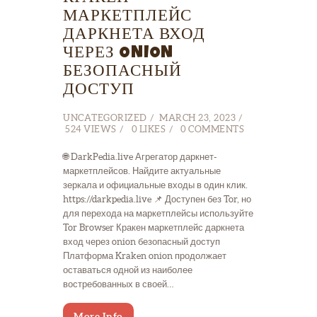
МАРКЕТПЛЕЙС
ДАРКНЕТА ВХОД
ЧЕРЕЗ ONION
БЕЗОПАСНЫЙ
ДОСТУП
UNCATEGORIZED
MARCH 23, 2023
524
VIEWS
0
LIKES
0
COMMENTS
🌐 DarkPedia.live Агрегатор даркнет-
маркетплейсов. Найдите актуальные
зеркала и официальные входы в один клик.
https://darkpedia.live 📌 Доступен без Tor, но
для перехода на маркетплейсы используйте
Tor Browser Кракен маркетплейс даркнета
вход через onion безопасный доступ
Платформа Kraken onion продолжает
оставаться одной из наиболее
востребованных в своей…
More Info