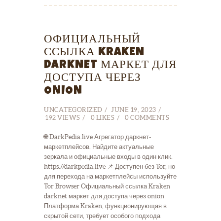
ОФИЦИАЛЬНЫЙ
ССЫЛКА KRAKEN
DARKNET МАРКЕТ ДЛЯ
ДОСТУПА ЧЕРЕЗ
ONION
UNCATEGORIZED
JUNE 19, 2023
192
VIEWS
0
LIKES
0
COMMENTS
🌐 DarkPedia.live Агрегатор даркнет-
маркетплейсов. Найдите актуальные
зеркала и официальные входы в один клик.
https://darkpedia.live 📌 Доступен без Tor, но
для перехода на маркетплейсы используйте
Tor Browser Официальный ссылка Kraken
darknet маркет для доступа через onion
Платформа Kraken, функционирующая в
скрытой сети, требует особого подхода